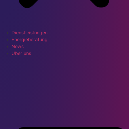
Dienstleistungen
Energieberatung
News
Über uns