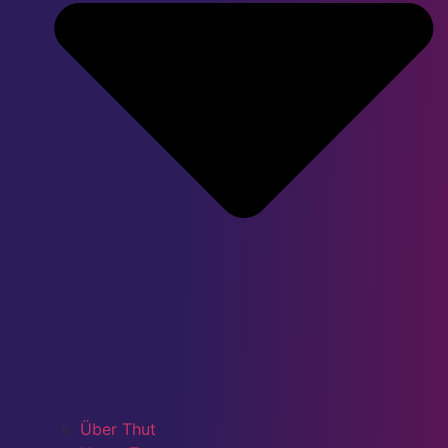
Über Thut