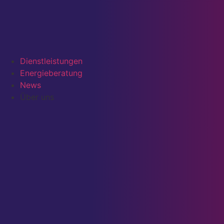
Dienstleistungen
Energieberatung
News
Über uns