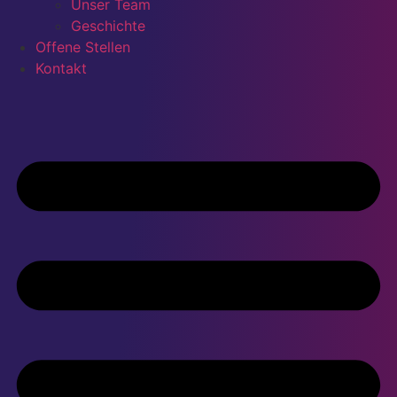
Unser Team
Geschichte
Offene Stellen
Kontakt