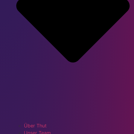
Über Thut
Unser Team